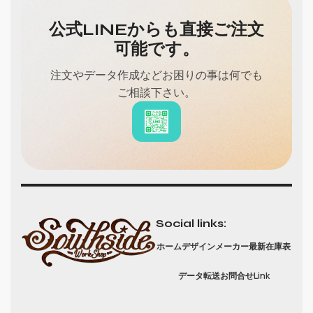
公式LINEからも直接ご注文
可能です。
注文やデータ作成などお困りの事は何でも
ご相談下さい。
Social links:
ホーム
デザインメーカー
最新在庫表
データ転送
お問合せ
Link