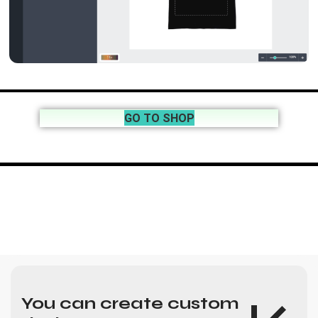
GO TO SHOP
You can create custom